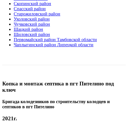
Скопинский район
Спасский район
Старожиловский район
Ухоловский район
Чучковский район
Шацкий район
Шиловский район
Первомайский район Тамбовской области
Чаплыгинский район Липецкой области
Копка и монтаж септика в пгт Пителино под
ключ
Бригада колодезников по строительству колодцев и
септиков в пгт Пителино
2021г.