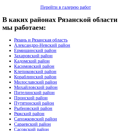
Перейти в галерею работ
В каких районах Рязанской области
мы работаем:
Рязань и Рязанская область
Александро-Невский район
Ермишинский район
Захаровский район
Кадомский район
Касимовский район
Клепиковский район
Кораблинский район
Милославский район
Михайловский район
Пителинский район
Пронский район
Путятинский район
Рыбновский район
Ряжский район
Сапожковский район
Сараевский район
Сасовский район