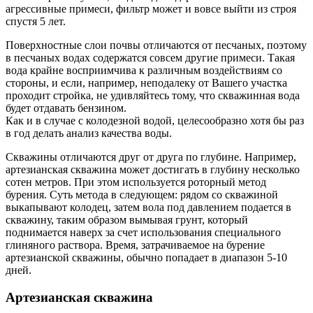
агрессивные примеси, фильтр может и вовсе выйти из строя
спустя 5 лет.
Поверхностные слои почвы отличаются от песчаных, поэтому
в песчаных водах содержатся совсем другие примеси. Такая
вода крайне восприимчива к различным воздействиям со
стороны, и если, например, неподалеку от Вашего участка
проходит стройка, не удивляйтесь тому, что скважинная вода
будет отдавать бензином.
Как и в случае с колодезной водой, целесообразно хотя бы раз
в год делать анализ качества воды.
Скважины отличаются друг от друга по глубине. Например,
артезианская скважина может достигать в глубину несколько
сотен метров. При этом используется роторный метод
бурения. Суть метода в следующем: рядом со скважиной
выкапывают колодец, затем вола под давлением подается в
скважину, таким образом вымывая грунт, который
поднимается наверх за счет использования специального
глиняного раствора. Время, затрачиваемое на бурение
артезианской скважины, обычно попадает в диапазон 5-10
дней.
Артезианская скважина