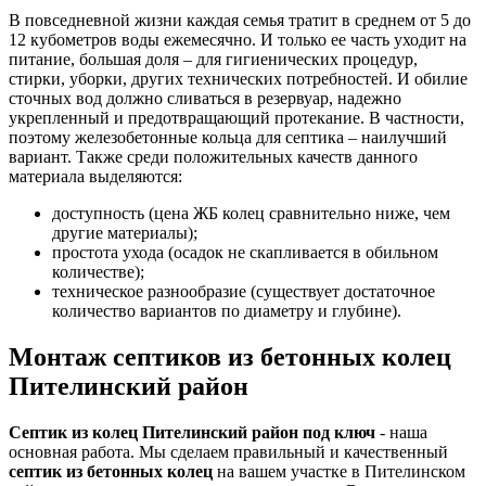
В повседневной жизни каждая семья тратит в среднем от 5 до
12 кубометров воды ежемесячно. И только ее часть уходит на
питание, большая доля – для гигиенических процедур,
стирки, уборки, других технических потребностей. И обилие
сточных вод должно сливаться в резервуар, надежно
укрепленный и предотвращающий протекание. В частности,
поэтому железобетонные кольца для септика – наилучший
вариант. Также среди положительных качеств данного
материала выделяются:
доступность (цена ЖБ колец сравнительно ниже, чем
другие материалы);
простота ухода (осадок не скапливается в обильном
количестве);
техническое разнообразие (существует достаточное
количество вариантов по диаметру и глубине).
Монтаж септиков из бетонных колец
Пителинский район
Септик из колец Пителинский район под ключ
- наша
основная работа. Мы сделаем правильный и качественный
септик из бетонных колец
на вашем участке в Пителинском