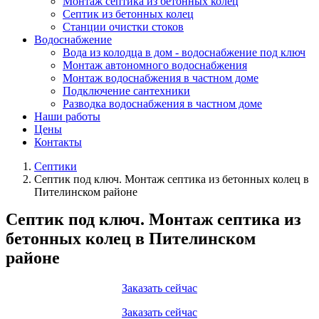
Монтаж септика из бетонных колец
Септик из бетонных колец
Станции очистки стоков
Водоснабжение
Вода из колодца в дом - водоснабжение под ключ
Монтаж автономного водоснабжения
Монтаж водоснабжения в частном доме
Подключение сантехники
Разводка водоснабжения в частном доме
Наши работы
Цены
Контакты
Септики
Септик под ключ. Монтаж септика из бетонных колец в
Пителинском районе
Септик под ключ. Монтаж септика из
бетонных колец в Пителинском
районе
Заказать сейчас
Заказать сейчас