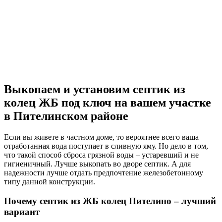
Выкопаем и установим септик из
колец ЖБ под ключ на вашем участке
в Пителинском районе
Если вы живете в частном доме, то вероятнее всего ваша
отработанная вода поступает в сливную яму. Но дело в том,
что такой способ сброса грязной воды – устаревший и не
гигиеничный. Лучше выкопать во дворе септик. А для
надежности лучше отдать предпочтение железобетонному
типу данной конструкции.
Почему септик из ЖБ колец Пителино – лучший
вариант