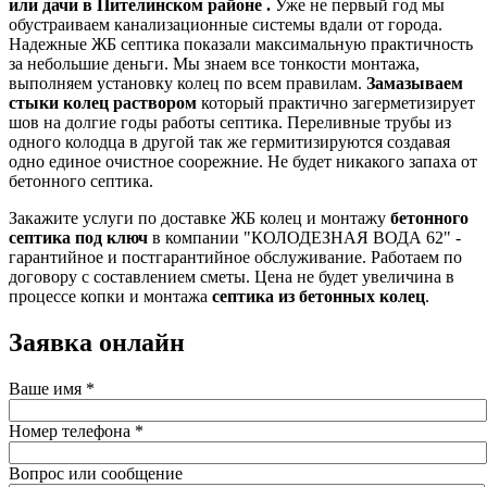
или дачи в Пителинском районе .
Уже не первый год мы
обустраиваем канализационные системы вдали от города.
Надежные ЖБ септика показали максимальную практичность
за небольшие деньги. Мы знаем все тонкости монтажа,
выполняем установку колец по всем правилам.
Замазываем
стыки колец раствором
который практично загерметизирует
шов на долгие годы работы септика. Переливные трубы из
одного колодца в другой так же гермитизируются создавая
одно единое очистное соорежние. Не будет никакого запаха от
бетонного септика.
Закажите услуги по доставке ЖБ колец и монтажу
бетонного
септика под ключ
в компании "КОЛОДЕЗНАЯ ВОДА 62" -
гарантийное и постгарантийное обслуживание. Работаем по
договору с составлением сметы. Цена не будет увеличина в
процессе копки и монтажа
септика из бетонных колец
.
Заявка онлайн
Ваше имя
*
Номер телефона
*
Вопрос или сообщение