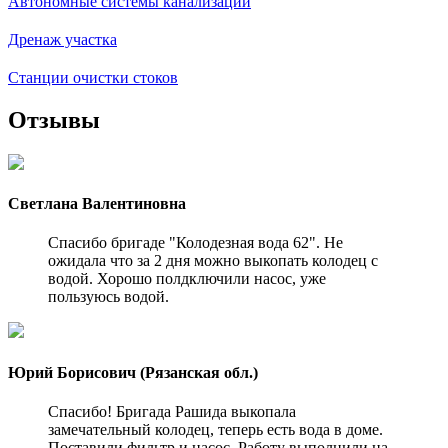
Автономные системы канализации
Дренаж участка
Станции очистки стоков
Отзывы
Светлана Валентиновна
Спасибо бригаде "Колодезная вода 62". Не
ожидала что за 2 дня можно выкопать колодец с
водой. Хорошо полдключили насос, уже
пользуюсь водой.
Юрий Борисович (Рязанская обл.)
Спасибо! Бригада Рашида выкопала
замечательный колодец, теперь есть вода в доме.
Поставили фильтр и насос. Работу выполнили на