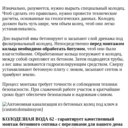
Изначально, разумеется, нужно вырыть специальный колодец.
Чтоб сделать это правильно, нужно провести технические
расчеты, основанные на геологических данных. Колодец
должен быть чуть шире, чем объем колец, чтоб они легко
устанавливались.
Дно вырытой ямы бетонируют и засыпают слой дренажа под
фильтровальный колодец. Непосредственно
перед монтажом
кольца необходимо обработать битумом
, чтоб они были
влагостойкими. Обработанные кольца погружают в колодец,
между собой скрепляют их бетоном. Затем подводятся трубы,
а вес швы заливаются гидроизолирующим средством. Сверху
устанавливают бетонную плиту с люком, засыпают септик и
трамбуют землю.
Процесс монтажа требует точности и соблюдения техники
безопасности. При слаженной работе участок в кратчайшие
сроки будет обеспечен безопасным и надежным сливом.
КОЛОДЕЗНАЯ ВОДА 62 - гарантирует качественный
монтаж бетонного септика с переливами для вашего дома