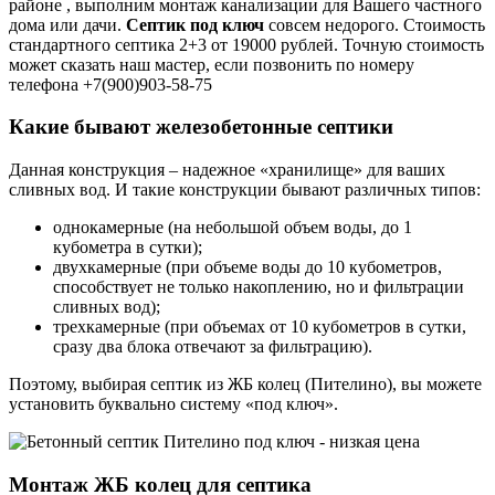
районе , выполним монтаж канализации для Вашего частного
дома или дачи.
Септик под ключ
совсем недорого. Стоимость
стандартного септика 2+3 от 19000 рублей. Точную стоимость
может сказать наш мастер, если позвонить по номеру
телефона +7(900)903-58-75
Какие бывают железобетонные септики
Данная конструкция – надежное «хранилище» для ваших
сливных вод. И такие конструкции бывают различных типов:
однокамерные (на небольшой объем воды, до 1
кубометра в сутки);
двухкамерные (при объеме воды до 10 кубометров,
способствует не только накоплению, но и фильтрации
сливных вод);
трехкамерные (при объемах от 10 кубометров в сутки,
сразу два блока отвечают за фильтрацию).
Поэтому, выбирая септик из ЖБ колец (Пителино), вы можете
установить буквально систему «под ключ».
Монтаж ЖБ колец для септика