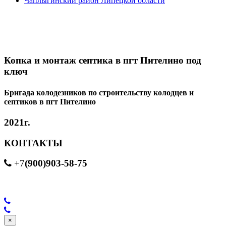
Чаплыгинский район Липецкой области
Копка и монтаж септика в пгт Пителино под
ключ
Бригада колодезников по строительству колодцев и
септиков в пгт Пителино
2021г.
КОНТАКТЫ
(900)903-58-75
+7
×