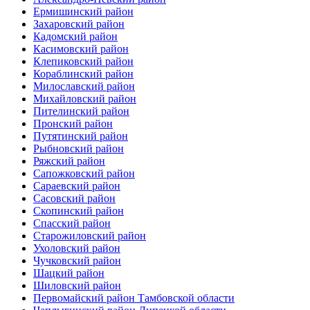
Ермишинский район
Захаровский район
Кадомский район
Касимовский район
Клепиковский район
Кораблинский район
Милославский район
Михайловский район
Пителинский район
Пронский район
Путятинский район
Рыбновский район
Ряжский район
Сапожковский район
Сараевский район
Сасовский район
Скопинский район
Спасский район
Старожиловский район
Ухоловский район
Чучковский район
Шацкий район
Шиловский район
Первомайский район Тамбовской области