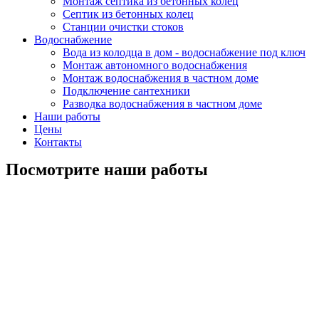
Монтаж септика из бетонных колец
Септик из бетонных колец
Станции очистки стоков
Водоснабжение
Вода из колодца в дом - водоснабжение под ключ
Монтаж автономного водоснабжения
Монтаж водоснабжения в частном доме
Подключение сантехники
Разводка водоснабжения в частном доме
Наши работы
Цены
Контакты
Посмотрите наши работы