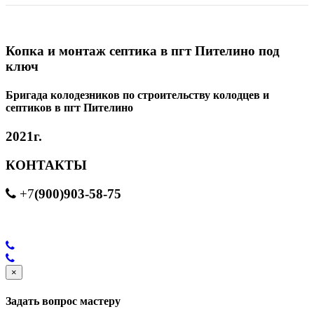
Копка и монтаж септика в пгт Пителино под
ключ
Бригада колодезников по строительству колодцев и
септиков в пгт Пителино
2021г.
КОНТАКТЫ
(900)903-58-75
+7
×
Задать вопрос мастеру