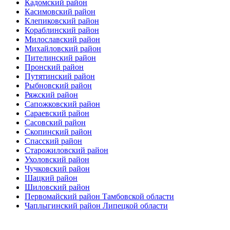
Кадомский район
Касимовский район
Клепиковский район
Кораблинский район
Милославский район
Михайловский район
Пителинский район
Пронский район
Путятинский район
Рыбновский район
Ряжский район
Сапожковский район
Сараевский район
Сасовский район
Скопинский район
Спасский район
Старожиловский район
Ухоловский район
Чучковский район
Шацкий район
Шиловский район
Первомайский район Тамбовской области
Чаплыгинский район Липецкой области