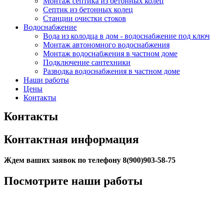
Монтаж септика из бетонных колец
Септик из бетонных колец
Станции очистки стоков
Водоснабжение
Вода из колодца в дом - водоснабжение под ключ
Монтаж автономного водоснабжения
Монтаж водоснабжения в частном доме
Подключение сантехники
Разводка водоснабжения в частном доме
Наши работы
Цены
Контакты
Контакты
Контактная информация
Ждем ваших заявок по телефону 8(900)903-58-75
Посмотрите наши работы